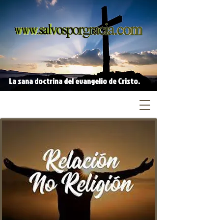
La sana doctrina del evangelio de Cristo.