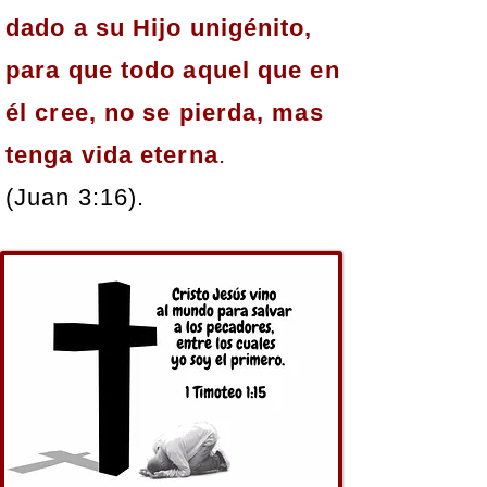
dado a su Hijo unigénito,
para que todo aquel que en
él cree, no se pierda, mas
tenga vida eterna
.
(Juan 3:16).