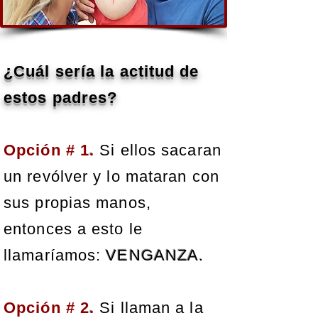
¿Cuál sería la actitud de
estos padres?
Opción # 1
.
Si ellos sacaran
un revólver y lo mataran con
sus propias manos,
entonces a esto le
llamaríamos:
VENGANZA.
Opción
# 2
.
Si llaman a la