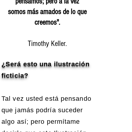
pensamos; pero a la vez
somos más amados de lo que
creemos".
Timothy Keller.
¿Será esto una ilustración
ficticia?
Tal vez usted está pensando
que jamás podría suceder
algo así; pero permítame