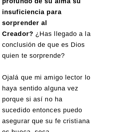
profundo de su alma su
insuficiencia para
sorprender al
Creador?
¿Has llegado a la
conclusión de que es Dios
quien te sorprende?
Ojalá que mi amigo lector lo
haya sentido alguna vez
porque si así no ha
sucedido entonces puedo
asegurar que su fe cristiana
es hueca, seca