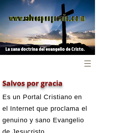
La sana doctrina del evangelio de Cristo.
Salvos por gracia
Es un Portal Cristiano en
el Internet que proclama el
genuino y sano Evangelio
de Jesucristo.