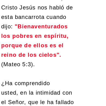
Cristo Jesús nos habló de
esta bancarrota cuando
dijo:
"Bienaventurados
los pobres en espíritu,
porque de ellos es el
reino de los cielos".
(Mateo 5:3).
¿Ha comprendido
usted, en la intimidad con
el
Señor, q
ue le ha fallado