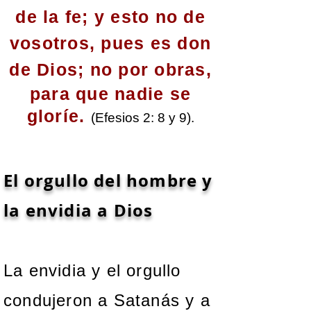
de la fe; y esto no de
vosotros, pues es don
de Dios; no por obras,
para que nadie se
gloríe.
(Efesios 2: 8 y 9).
El orgullo del hombre y
la envidia a Dios
La envidia y el orgullo
condujeron a Satanás y a