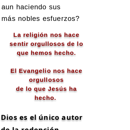
aun haciendo sus
más
nobles esfuerzos?
La religión nos hace
sentir orgullosos de lo
que hemos hecho.
El Evang
elio nos hace
orgullosos
de lo que Jesús ha
hecho.
Dios es el único autor
de la redención.