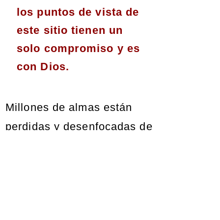
los puntos de vista de
este sitio tienen un
solo compromiso y es
con Dios.
Millones de almas están
perdidas y desenfocadas de
una doctrina sana del
Evangelio de Jesucristo.
Cada día se adulteran más
Las Bellas Palabras de