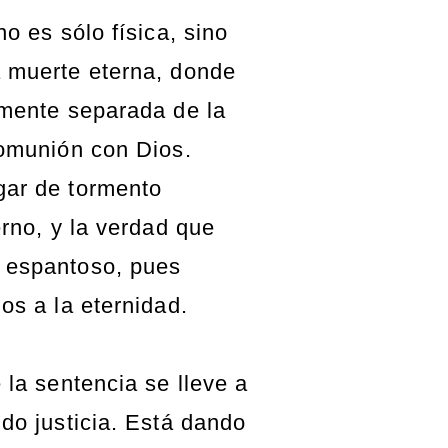
o es sólo física, sino
 muerte eterna, donde
lmente separada de la
comunión con Dios.
ar de tormento
erno, y la verdad que
 espantoso, pues
os a la eternidad.
 la sentencia se lleve a
do justicia. Está dando