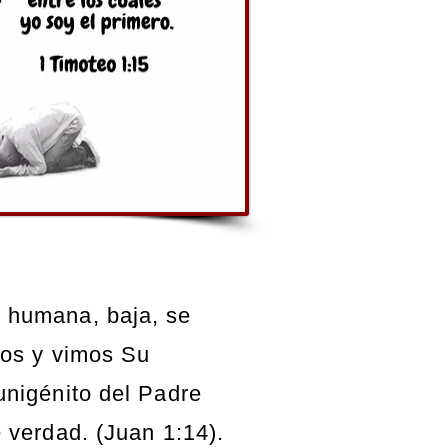
 humana, baja, se
ros y vimos Su
unigénito del Padre
e verdad. (Juan 1:14).