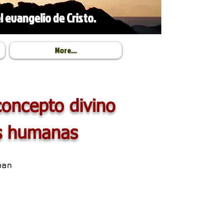
l evangelio de Cristo.
More...
concepto divino
s humanas
ban