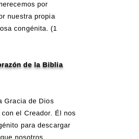
 merecemos por
or nuestra propia
osa congénita. (1
razón de la Biblia
la Gracia de Dios
 con el Creador. Él nos
génito para descargar
a que nosotros