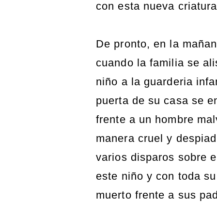
con esta nueva criatura
De pronto, en la mañana
cuando la familia se ali
niño a la guarderia infant
puerta de su casa se e
frente a un hombre ma
manera cruel y despia
varios disparos sobre e
este niño y con toda su 
muerto frente a sus pad