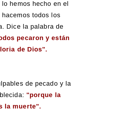
o lo hemos hecho en el
o hacemos todos los
a. Dice la palabra de
todos pecaron y están
loria de Dios".
ulpables de pecado y la
ablecida:
"porque la
s la muerte".