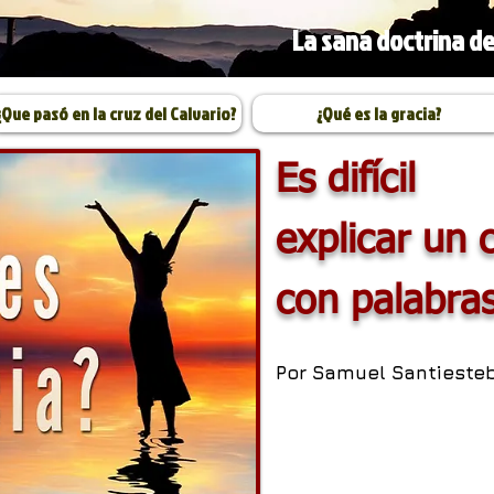
La sana doctrina de
¿Que pasó en la cruz del Calvario?
¿Qué es la gracia?
Es difícil
explicar un 
con palabra
Por
Samuel Santieste