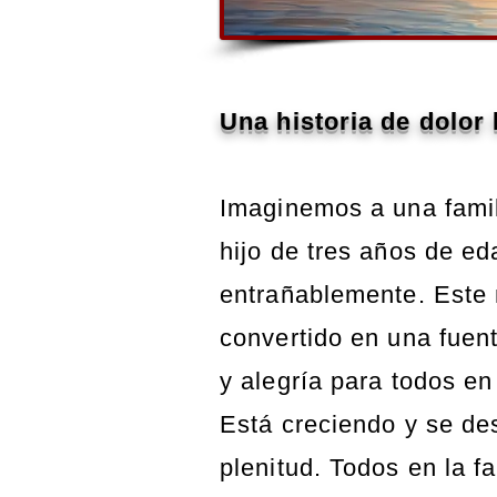
Una historia de dolor 
Imaginemos a una fami
hijo de tres años de e
entrañablemente. Este 
convertido en una fuen
y alegría para todos en
Está creciendo y se des
plenitud. Todos en la fa