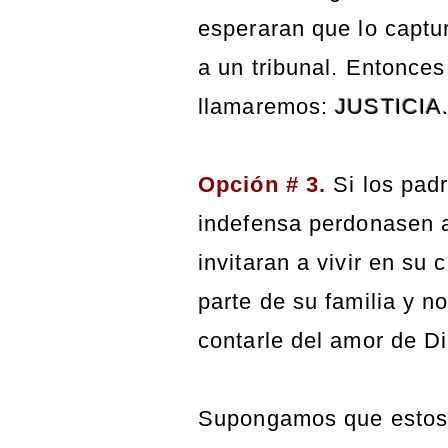
esperaran que lo captu
a un tribunal. Entonces
llamaremos:
JUSTICIA
Opción
# 3.
Si los pad
indefensa perdonasen a
invitaran a vivir en su 
parte de su familia y n
contarle del amor de D
Supongamos que estos 