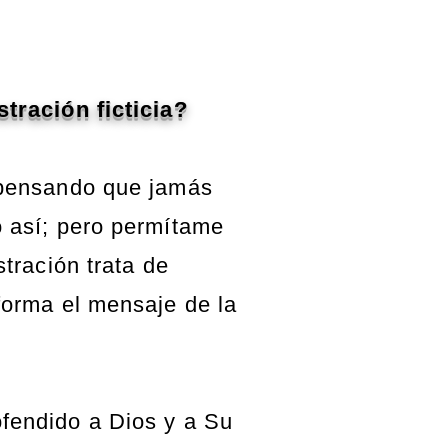
stración ficticia?
 pensando que jamás
o así; pero permítame
stración trata de
forma el mensaje de la
fendido a Dios y a Su