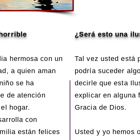
horrible
¿Será esto una ilu
lia hermosa con un
Tal vez usted está
dad, a quien aman
podría suceder alg
niño se ha
decirle que esta Ilu
te de atención
explicar en alguna 
 el hogar.
Gracia de Dios.
arrolla con
milia están felices
Usted y yo hemos o