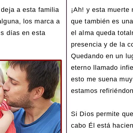
deja a esta familia
¡Ah! y esta muerte n
alguna, los marca a
que también es una
us días en esta
el alma queda tota
presencia y de la 
Quedando en un lug
eterno llamado infi
esto me suena muy
estamos refiriéndon
Si Dios permite que
cabo Él está hacien