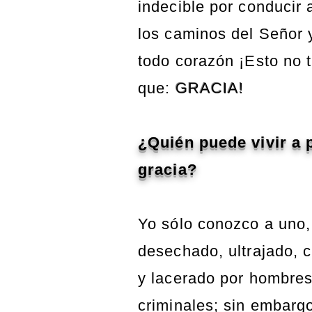
indecible por conducir 
los caminos del Señor 
todo corazón ¡Esto no 
que:
GRACIA!
¿Quién puede vivir a 
gracia?
Yo sólo conozco a uno,
desechado, ultrajado, 
y lacerado por hombre
criminales; sin embarg