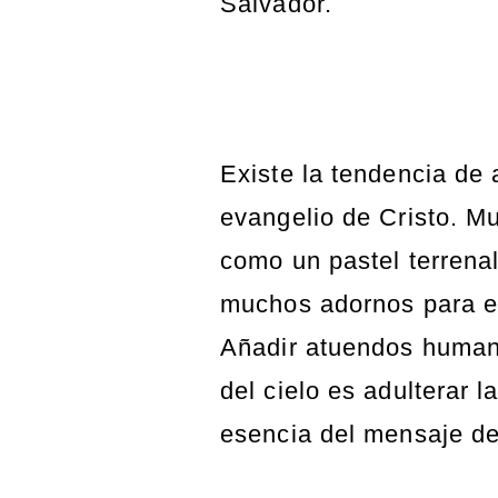
Salvador.
Existe la tendencia de 
evangelio de Cristo. M
como un pastel terrenal
muchos adornos para e
Añadir atuendos huma
del cielo es adulterar 
esencia del mensaje d