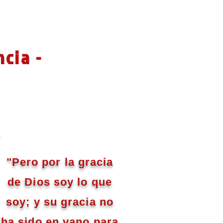
ncia -
"Pero por la gracia
de Dios soy lo que
soy; y su gracia no
ha sido en vano para