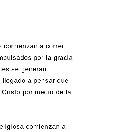
 comienzan a correr
impulsados por la gracia
nces se generan
n llegado a pensar que
Cristo por medio de la
religiosa comienzan a