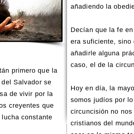
añadiendo la obedie
Decían que la fe en
era suficiente, sin
añadirle alguna prác
caso, el de la circu
án primero que la
 del Salvador se
Hoy en día, la mayo
sa de vivir por la
somos judíos por lo
los creyentes que
circuncisión no nos 
 lucha constante
cristianos del mun