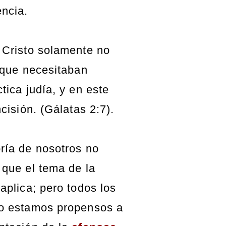
ncia.
 Cristo solamente no
o que necesitaban
tica judía, y en este
ncisión. (Gálatas 2:7).
ría de nosotros no
 que el tema de la
aplica; pero todos los
do estamos propensos a