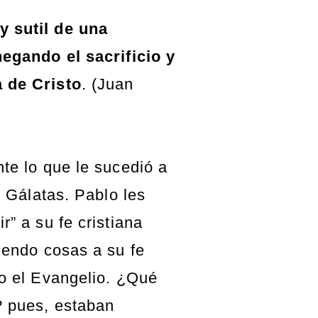
 sutil de una
negando el sacrificio y
 de Cristo
. (Juan
te lo que le sucedió a
s Gálatas. Pablo les
” a su fe cristiana
iendo cosas a su fe
o el Evangelio. ¿Qué
 pues, estaban