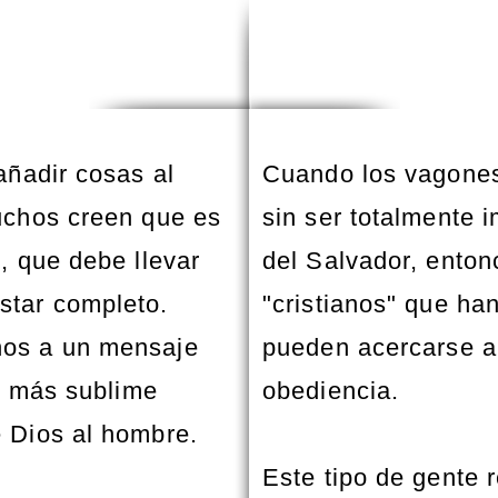
añadir cosas al
Cuando los vagones
uchos creen que es
sin ser totalmente 
, que debe llevar
del Salvador, ento
star completo.
"cristianos" que ha
nos a un mensaje
pueden acercarse a 
la más sublime
obediencia.
e Dios al hombre.
Este tipo de gente 