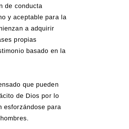
ón de conducta
o y aceptable para la
mienzan a adquirir
ases propias
stimonio basado en la
pensado que pueden
ácito de Dios por lo
n esforzándose para
 hombres.