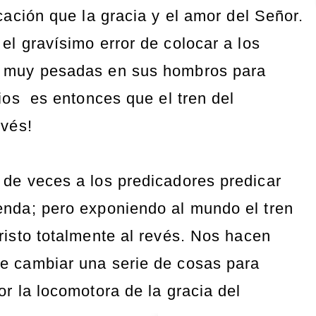
cación que la gracia y el amor del Señor.
l gravísimo error de colocar a los
 muy pesadas en sus hombros para
ios es entonces que el tren del
evés!
de veces a los predicadores predicar
nda; pero exponiendo al mundo el tren
risto totalmente al revés. Nos hacen
e cambiar una serie de cosas para
r la locomotora de la gracia del