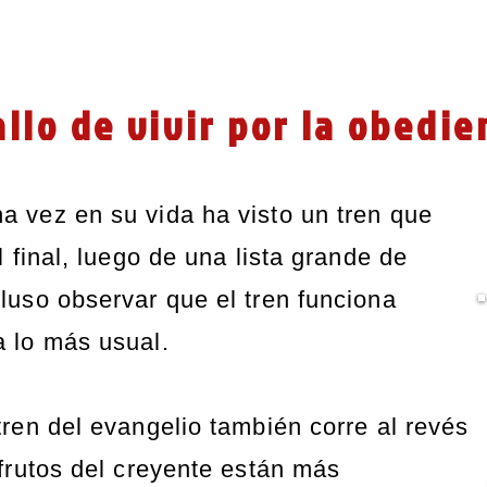
fallo de vivir por la obedie
 vez en su vida ha visto un tren que
 final, luego de una lista grande de
luso observar que el tren funciona
a lo más usual.
ren del evangelio también corre al revés
frutos del creyente están más