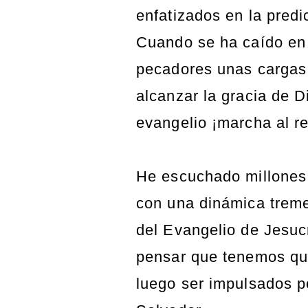
enfatizados en la predi
Cuando se ha caído en e
pecadores unas cargas
alcanzar la gracia de D
evangelio ¡marcha al r
He escuchado millones 
con una dinámica treme
del Evangelio de Jesuc
pensar que tenemos qu
luego ser impulsados po